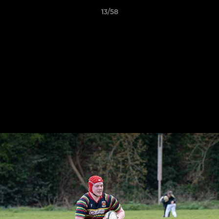
13/58