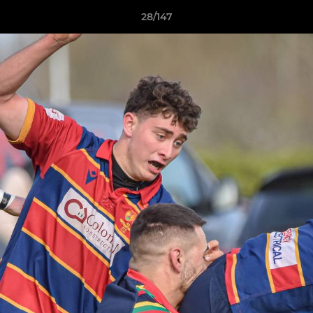
28/147