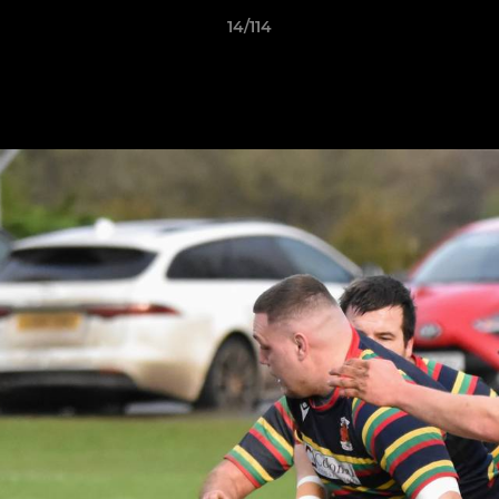
14/114