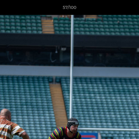
57/100