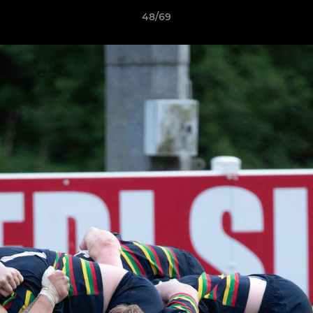
48/69